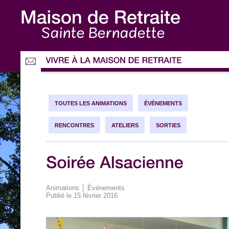
Sainte Bernadette
TOUTES LES ANIMATIONS
ÉVÉNEMENTS
RENCONTRES
ATELIERS
SORTIES
Animations
│
Événements
Publié le
15 février 2016