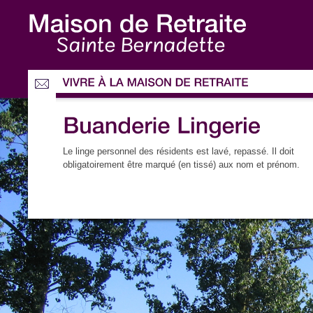
Sainte Bernadette
Le linge personnel des résidents est lavé, repassé. Il doit
obligatoirement être marqué (en tissé) aux nom et prénom.