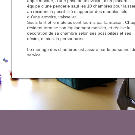
appel malade, d’une prise de télévision, d’un placard
équipé d’une penderie sauf les 10 chambres pour laisse
au résident la possibilité d’apporter des meubles tels
qu’une armoire, vaisselier…
Seuls le lit et le matelas sont fournis par la maison. Cha
résident termine son équipement mobilier, et réalise la
décoration de sa chambre selon ses possibilités et ses
désirs, et ainsi la personnalise.
Le ménage des chambres est assuré par le personnel d
service.